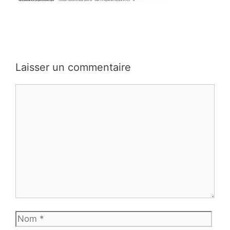
Laisser un commentaire
Commentaire
Nom
E-
mail