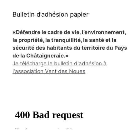
Bulletin d’adhésion papier
«Défendre le cadre de vie, l’environnement,
la propriété, la tranquillité, la santé et la
sécurité des habitants du territoire du Pays
de la Châtaigneraie.»
Je télécharge le bulletin d'adhésion à
l'association Vent des Noues