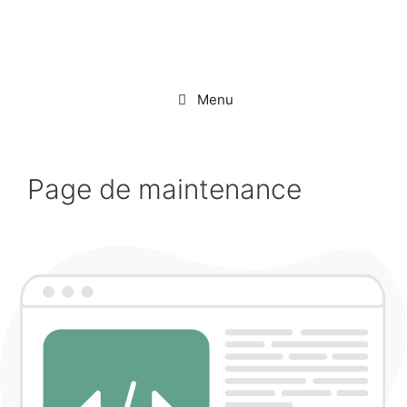
Aller
au
contenu
Menu
Page de maintenance