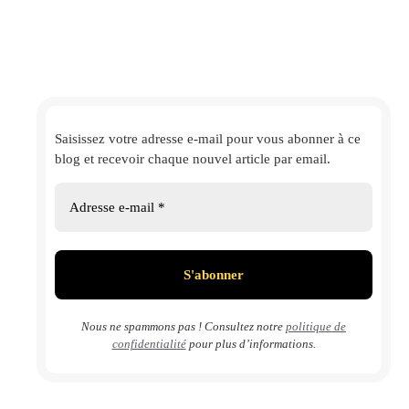
Saisissez votre adresse e-mail
pour vous abonner à ce
blog et
recevoir chaque nouvel article par email.
Nous ne spammons pas ! Consultez notre
politique de
confidentialité
pour plus d’informations.