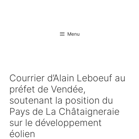
Aller
au
contenu
Menu
Courrier d’Alain Leboeuf au
préfet de Vendée,
soutenant la position du
Pays de La Châtaigneraie
sur le développement
éolien