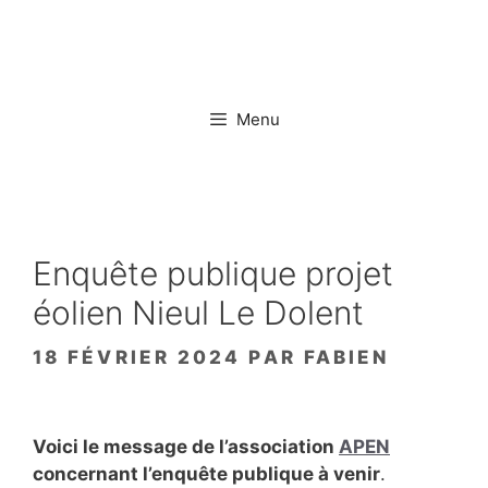
Aller
au
contenu
Menu
Enquête publique projet
éolien Nieul Le Dolent
18 FÉVRIER 2024
PAR
FABIEN
Voici le message de l’association
APEN
concernant l’enquête publique à venir
.