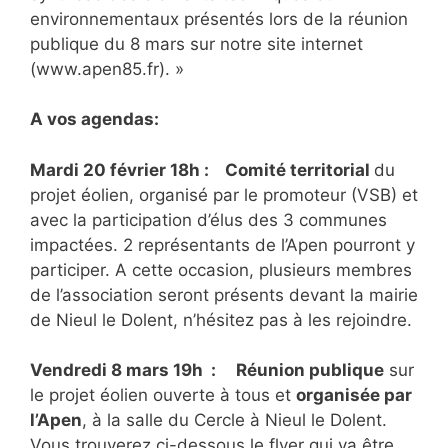
environnementaux présentés lors de la réunion
publique du 8 mars sur notre site internet
(www.apen85.fr). »
A vos agendas:
Mardi 20 février 18h
:
Comité territorial
du
projet éolien, organisé par le promoteur (VSB) et
avec la participation d’élus des 3 communes
impactées. 2 représentants de l’Apen pourront y
participer. A cette occasion, plusieurs membres
de l’association seront présents devant la mairie
de Nieul le Dolent, n’hésitez pas à les rejoindre.
Vendredi 8 mars 19h : Réunion publique
sur
le projet éolien ouverte à tous et
organisée par
l’Apen
, à la salle du Cercle à Nieul le Dolent.
Vous trouverez ci-dessous le flyer qui va être