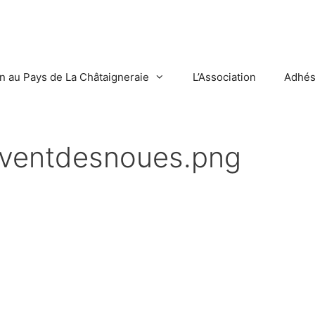
en au Pays de La Châtaigneraie
L’Association
Adhés
ventdesnoues.png