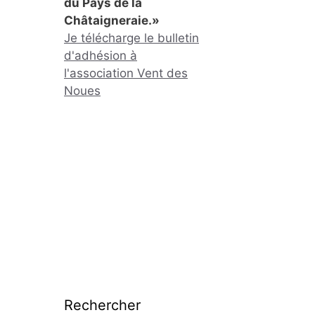
du Pays de la
Châtaigneraie.»
Je télécharge le bulletin
d'adhésion à
l'association Vent des
Noues
Rechercher