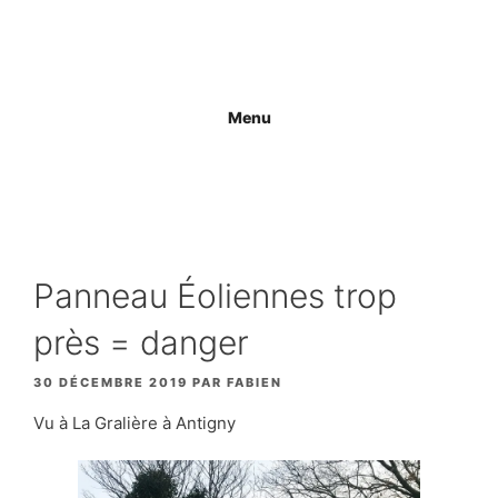
Aller
au
contenu
Menu
Panneau Éoliennes trop
près = danger
30 DÉCEMBRE 2019
PAR
FABIEN
Vu à La Gralière à Antigny