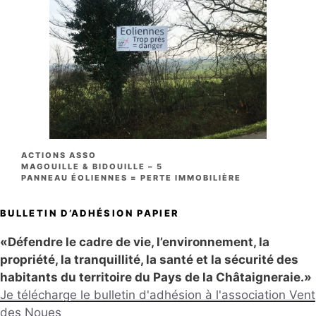
CATÉGORIES
ACTIONS ASSO
MAGOUILLE & BIDOUILLE – 5
PANNEAU ÉOLIENNES = PERTE IMMOBILIÈRE
BULLETIN D’ADHÉSION PAPIER
«Défendre le cadre de vie, l’environnement, la
propriété, la tranquillité, la santé et la sécurité des
habitants du territoire du Pays de la Châtaigneraie.»
Je télécharge le bulletin d'adhésion à l'association Vent
des Noues