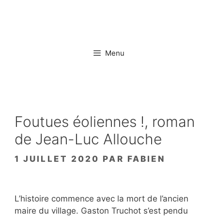
Aller
au
contenu
Menu
Foutues éoliennes !, roman
de Jean-Luc Allouche
1 JUILLET 2020
PAR
FABIEN
L’histoire commence avec la mort de l’ancien
maire du village. Gaston Truchot s’est pendu