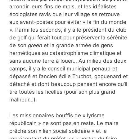
arrondir leurs fins de mois, et les idéalistes
écologistes ravis que leur village se retrouve
aux avant-postes pour éviter « la fin du monde
». Parmi les seconds, il y a le président du club
de golf qui ferait tout pour préserver la sérénité
de son
green
et la grande armée de gens
hermétiques au catastrophisme climatique et
sans aucune terre à louer… Au milieu des deux
camps, il y a le conseil municipal penaud et
dépassé et l’ancien édile Truchot, goguenard et
détaché et dont beaucoup pensent encore qu’il
tire toutes les ficelles (pour son plus grand
malheur…).
Les missionnaires bouffis de « lyrisme
républicain » ne sont pas en reste. Le maire
prêche son « lien social solidaire » et le
représentant du préfet les « vertus du faire