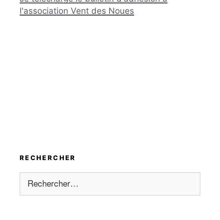
l'association Vent des Noues
RECHERCHER
Rechercher :