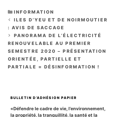
CATÉGORIES
INFORMATION
ILES D’YEU ET DE NOIRMOUTIER
: AVIS DE SACCAGE
PANORAMA DE L’ÉLECTRICITÉ
RENOUVELABLE AU PREMIER
SEMESTRE 2020 – PRÉSENTATION
ORIENTÉE, PARTIELLE ET
PARTIALE = DÉSINFORMATION !
BULLETIN D’ADHÉSION PAPIER
«Défendre le cadre de vie, l’environnement,
la propriété, la tranquillité, la santé et la