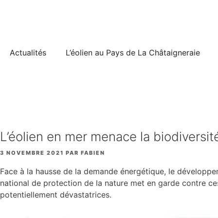
Aller
au
contenu
Actualités
L’éolien au Pays de La Châtaigneraie
L’éolien en mer menace la biodiversi
3 NOVEMBRE 2021
PAR
FABIEN
Face à la hausse de la demande énergétique, le développeme
national de protection de la nature met en garde contre ce
potentiellement dévastatrices.