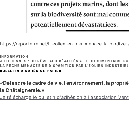
https://reporterre.net/L-eolien-en-mer-menace-la-biodivers
CATÉGORIES
INFORMATION
« EOLIENNES : DU RÊVE AUX RÉALITÉS » LE DOCUMENTAIRE SU
LA PÊCHE MENACÉE DE DISPARITION PAR L’ÉOLIEN INDUSTRIEL
BULLETIN D’ADHÉSION PAPIER
«Défendre le cadre de vie, l’environnement, la propriété
la Châtaigneraie.»
Je télécharge le bulletin d'adhésion à l'association Ve