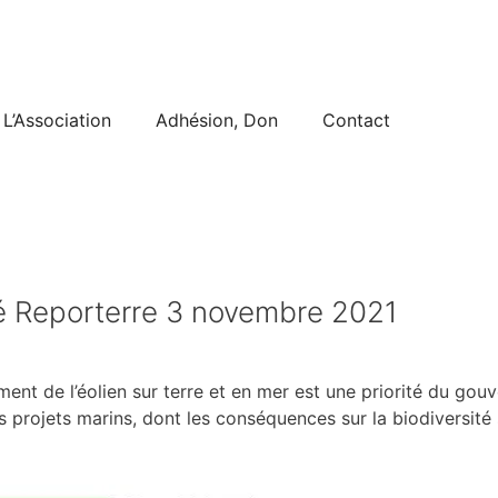
L’Association
Adhésion, Don
Contact
té Reporterre 3 novembre 2021
nt de l’éolien sur terre et en mer est une priorité du gou
s projets marins, dont les conséquences sur la biodiversité