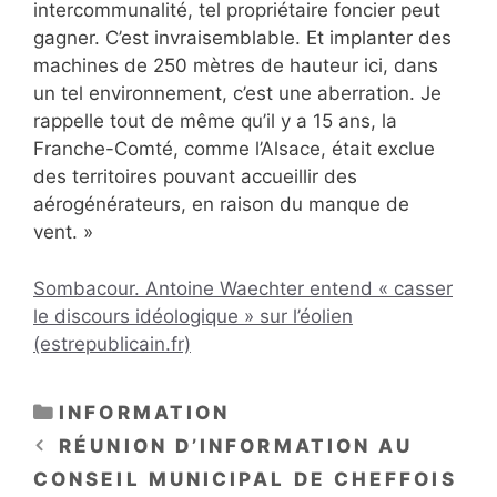
intercommunalité, tel propriétaire foncier peut
gagner. C’est invraisemblable. Et implanter des
machines de 250 mètres de hauteur ici, dans
un tel environnement, c’est une aberration. Je
rappelle tout de même qu’il y a 15 ans, la
Franche-Comté, comme l’Alsace, était exclue
des territoires pouvant accueillir des
aérogénérateurs, en raison du manque de
vent. »
Sombacour. Antoine Waechter entend « casser
le discours idéologique » sur l’éolien
(estrepublicain.fr)
CATÉGORIES
INFORMATION
RÉUNION D’INFORMATION AU
CONSEIL MUNICIPAL DE CHEFFOIS