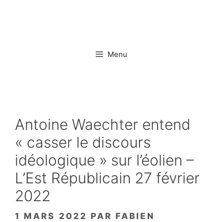
Aller
au
contenu
Menu
Antoine Waechter entend
« casser le discours
idéologique » sur l’éolien –
L’Est Républicain 27 février
2022
1 MARS 2022
PAR
FABIEN