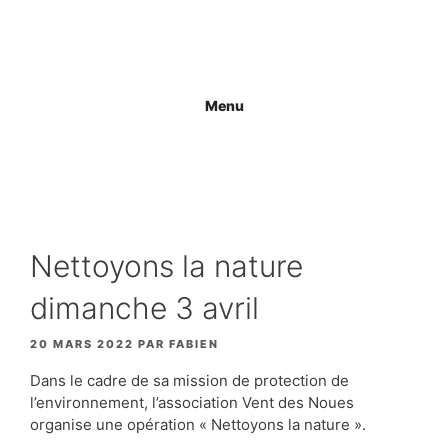
Aller
au
contenu
Menu
Nettoyons la nature
dimanche 3 avril
20 MARS 2022
PAR
FABIEN
Dans le cadre de sa mission de protection de
l’environnement, l’association Vent des Noues
organise une opération « Nettoyons la nature ».