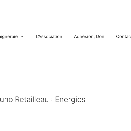
aigneraie
L’Association
Adhésion, Don
Contac
uno Retailleau : Energies
N