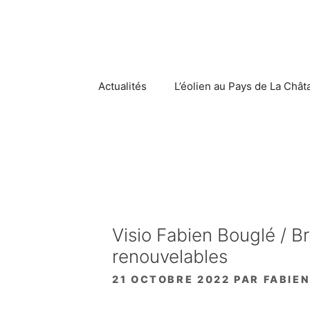
Aller
au
contenu
Actualités
L’éolien au Pays de La Chât
Visio Fabien Bouglé / Br
renouvelables
21 OCTOBRE 2022
PAR
FABIE