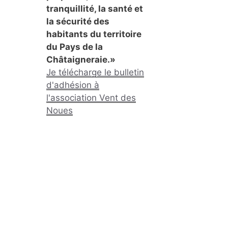
tranquillité, la santé et
la sécurité des
habitants du territoire
du Pays de la
Châtaigneraie.»
Je télécharge le bulletin
d'adhésion à
l'association Vent des
Noues