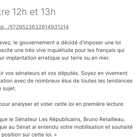
re 12h et 13h
/regi…/5729523632914931214
vez, le gouvernement a décidé d’imposer une loi
uscite une très vive inquiétude pour les français qui
ur implantation erratique sur terre ou en mer.
ir vos sénateurs et vos députés. Soyez en vivement
lation avec de nombreux élus de toutes les tendances
e sujet.
our analyser et voter cette loi en première lecture.
 que le Sénateur Les Républicains, Bruno Retailleau,
ique au Sénat ai entendu votre mobilisation et souhaité
position sur cette loi. »