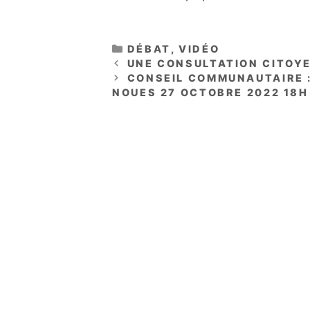
CATÉGORIES
DÉBAT
,
VIDÉO
UNE CONSULTATION CITOYE
CONSEIL COMMUNAUTAIRE :
NOUES 27 OCTOBRE 2022 18H