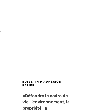
t
BULLETIN D’ADHÉSION
PAPIER
«Défendre le cadre de
vie, l’environnement, la
propriété, la