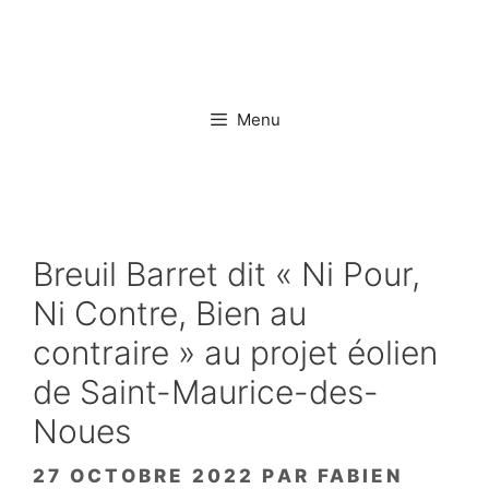
Aller
au
contenu
Menu
Breuil Barret dit « Ni Pour,
Ni Contre, Bien au
contraire » au projet éolien
de Saint-Maurice-des-
Noues
27 OCTOBRE 2022
PAR
FABIEN