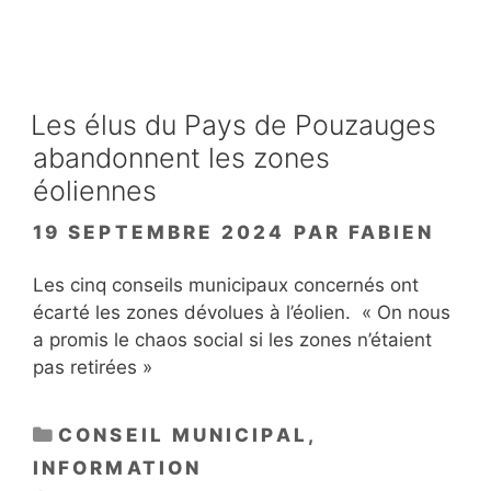
Les élus du Pays de Pouzauges
abandonnent les zones
éoliennes
19 SEPTEMBRE 2024
PAR
FABIEN
Les cinq conseils municipaux concernés ont
écarté les zones dévolues à l’éolien. « On nous
a promis le chaos social si les zones n’étaient
pas retirées »
CATÉGORIES
CONSEIL MUNICIPAL
,
INFORMATION