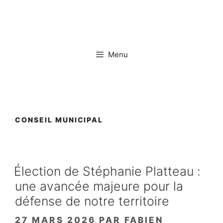
Aller
au
contenu
Menu
CONSEIL MUNICIPAL
Élection de Stéphanie Platteau :
une avancée majeure pour la
défense de notre territoire
27 MARS 2026
PAR
FABIEN