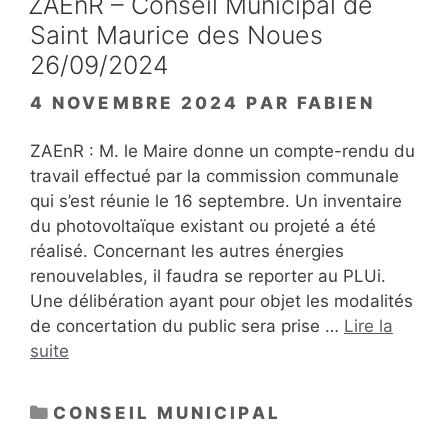
ZAEnR – Conseil Municipal de
Saint Maurice des Noues
26/09/2024
4 NOVEMBRE 2024
PAR
FABIEN
ZAEnR : M. le Maire donne un compte-rendu du
travail effectué par la commission communale
qui s’est réunie le 16 septembre. Un inventaire
du photovoltaïque existant ou projeté a été
réalisé. Concernant les autres énergies
renouvelables, il faudra se reporter au PLUi.
Une délibération ayant pour objet les modalités
de concertation du public sera prise …
Lire la
suite
CATÉGORIES
CONSEIL MUNICIPAL