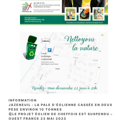
CATÉGORIES
INFORMATION
JAZENEUIL : LA PALE D’ÉOLIENNE CASSÉE EN DEUX
PÈSE ENVIRON 10 TONNES
👏LE PROJET ÉOLIEN DE CHEFFOIS EST SUSPENDU –
OUEST FRANCE 23 MAI 2023