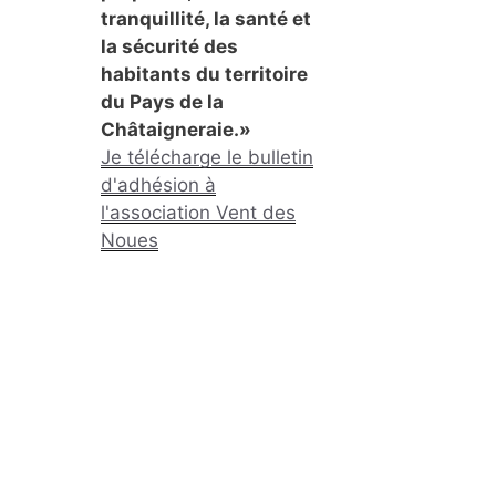
tranquillité, la santé et
la sécurité des
habitants du territoire
du Pays de la
Châtaigneraie.»
Je télécharge le bulletin
d'adhésion à
l'association Vent des
Noues