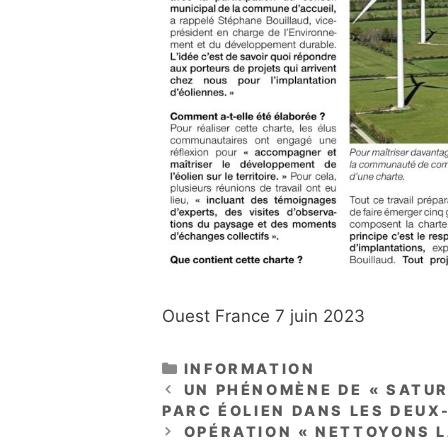
Ouest France 7 juin 2023
CATÉGORIES
INFORMATION
UN PHÉNOMÈNE DE « SATURA
PARC ÉOLIEN DANS LES DEUX
OPÉRATION « NETTOYONS L