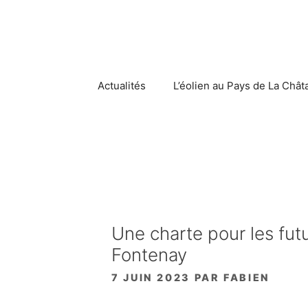
Aller
au
contenu
Actualités
L’éolien au Pays de La Chât
Une charte pour les fut
Fontenay
7 JUIN 2023
PAR
FABIEN