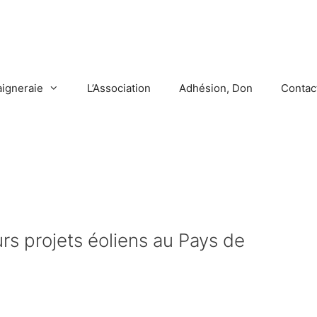
aigneraie
L’Association
Adhésion, Don
Contac
urs projets éoliens au Pays de