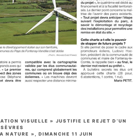
TION VISUELLE » JUSTIFIE LE REJET D’UN
-SÈVRES
A NATURE », DIMANCHE 11 JUIN