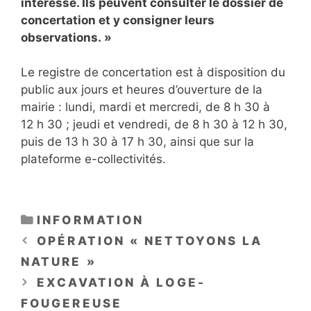
intéresse. Ils peuvent consulter le dossier de
concertation et y consigner leurs
observations. »
Le registre de concertation est à disposition du
public aux jours et heures d’ouverture de la
mairie : lundi, mardi et mercredi, de 8 h 30 à
12 h 30 ; jeudi et vendredi, de 8 h 30 à 12 h 30,
puis de 13 h 30 à 17 h 30, ainsi que sur la
plateforme e-collectivités.
CATÉGORIES
INFORMATION
OPÉRATION « NETTOYONS LA
NATURE »
EXCAVATION À LOGE-
FOUGEREUSE