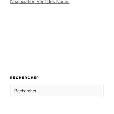
l'association Vent des Noues
RECHERCHER
Rechercher :