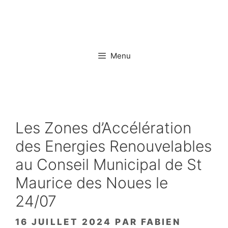
Aller
au
contenu
Menu
Les Zones d’Accélération
des Energies Renouvelables
au Conseil Municipal de St
Maurice des Noues le
24/07
16 JUILLET 2024
PAR
FABIEN