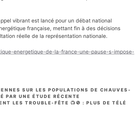
ppel vibrant est lancé pour un débat national
énergétique française, mettant fin à des décisions
ltation réelle de la représentation nationale.
olitique-energetique-de-la-france-une-pause-s-impose-
LIENNES SUR LES POPULATIONS DE CHAUVES-
É PAR UNE ÉTUDE RÉCENTE
NT LES TROUBLE-FÊTE 📺🚫 : PLUS DE TÉLÉ