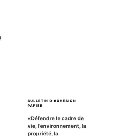
t
BULLETIN D’ADHÉSION
PAPIER
«Défendre le cadre de
vie, l’environnement, la
propriété, la