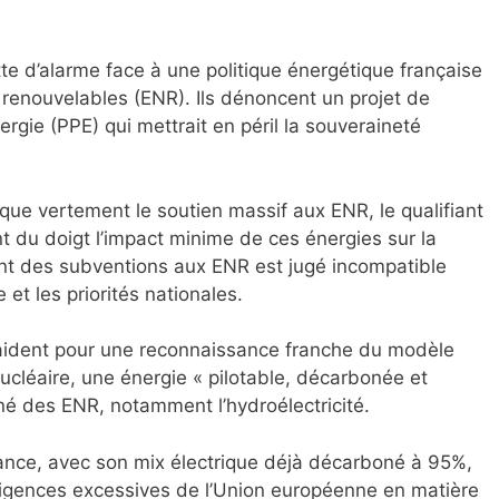
ette d’alarme face à une politique énergétique française
 renouvelables (ENR). Ils dénoncent un projet de
rgie (PPE) qui mettrait en péril la souveraineté
ique vertement le soutien massif aux ENR, le qualifiant
nt du doigt l’impact minime de ces énergies sur la
nt des subventions aux ENR est jugé incompatible
 et les priorités nationales.
aident pour une reconnaissance franche du modèle
nucléaire, une énergie « pilotable, décarbonée et
né des ENR, notamment l’hydroélectricité.
nce, avec son mix électrique déjà décarboné à 95%,
igences excessives de l’Union européenne en matière