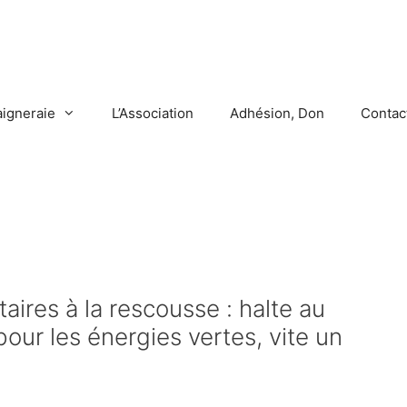
aigneraie
L’Association
Adhésion, Don
Contac
ires à la rescousse : halte au
our les énergies vertes, vite un