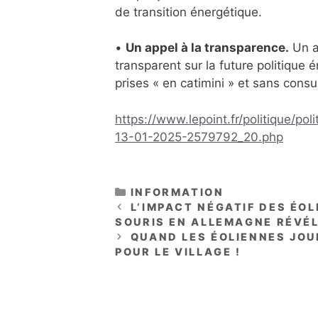
de transition énergétique.
•
Un appel à la transparence.
Un a
transparent sur la future politique 
prises « en catimini » et sans consu
https://www.lepoint.fr/politique/p
13-01-2025-2579792_20.php
CATÉGORIES
INFORMATION
L’IMPACT NÉGATIF DES ÉO
SOURIS EN ALLEMAGNE RÉVÉL
QUAND LES ÉOLIENNES JOUE
POUR LE VILLAGE !