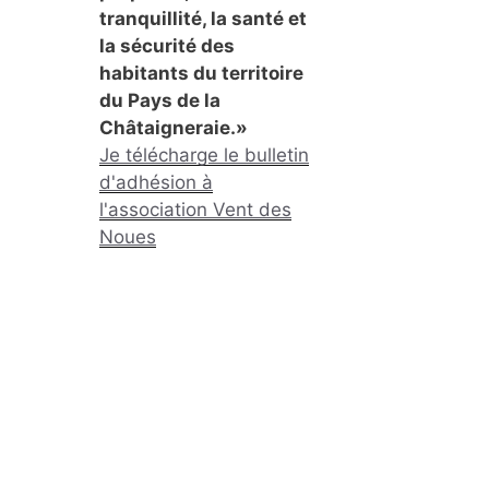
tranquillité, la santé et
la sécurité des
habitants du territoire
du Pays de la
Châtaigneraie.»
Je télécharge le bulletin
d'adhésion à
l'association Vent des
Noues