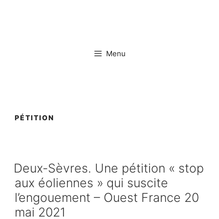
Aller
au
contenu
Menu
PÉTITION
Deux-Sèvres. Une pétition « stop
aux éoliennes » qui suscite
l’engouement – Ouest France 20
mai 2021