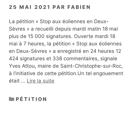
25 MAI 2021
PAR
FABIEN
La pétition « Stop aux éoliennes en Deux-
Sèvres » a recueilli depuis mardi matin 18 mai
plus de 15 000 signatures. Ouverte mardi 18
mai à 7 heures, la pétition « Stop aux éoliennes
en Deux-Sèvres » a enregistré en 24 heures 12
424 signatures et 338 commentaires, signale
Yves Attou, maire de Saint-Christophe-sur-Roc,
à l’initiative de cette pétition.Un tel engouement
était …
Lire la suite
CATÉGORIES
PÉTITION