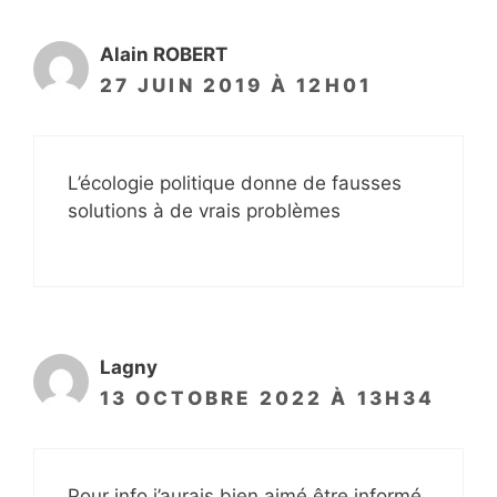
Alain ROBERT
27 JUIN 2019 À 12H01
L’écologie politique donne de fausses
solutions à de vrais problèmes
Lagny
13 OCTOBRE 2022 À 13H34
Pour info j’aurais bien aimé être informé