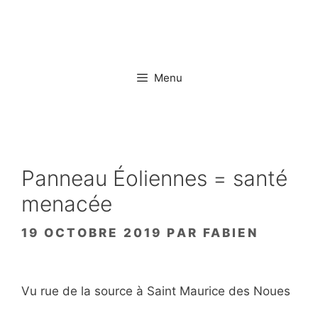
Aller
au
contenu
Menu
Panneau Éoliennes = santé
menacée
19 OCTOBRE 2019
PAR
FABIEN
Vu rue de la source à Saint Maurice des Noues