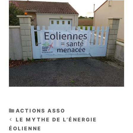
CATÉGORIES
ACTIONS ASSO
LE MYTHE DE L’ÉNERGIE
ÉOLIENNE