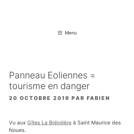
Aller
au
contenu
Menu
Panneau Eoliennes =
tourisme en danger
20 OCTOBRE 2019
PAR
FABIEN
Vu aux
Gîtes La Bréjolière
à Saint Maurice des
Noues.