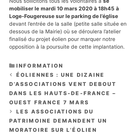
Nous sollicitons tous les volontaires à
se
mobiliser le
mardi 10 mars 2020 à 18h45
à
Loge-Fougereuse sur le parking de l’église
devant l’entrée de la salle (petite salle située en
dessous de la Mairie) où se déroulera l’atelier
finalisé du projet éolien pour marquer notre
opposition à la poursuite de cette implantation.
CATÉGORIES
INFORMATION
ÉOLIENNES : UNE DIZAINE
D’ASSOCIATIONS VENT DEBOUT
DANS LES HAUTS-DE-FRANCE –
OUEST FRANCE 7 MARS
LES ASSOCIATIONS DU
PATRIMOINE DEMANDENT UN
MORATOIRE SUR L’ÉOLIEN