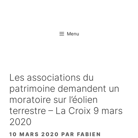
Aller
au
contenu
Menu
Les associations du
patrimoine demandent un
moratoire sur l’éolien
terrestre – La Croix 9 mars
2020
10 MARS 2020
PAR
FABIEN