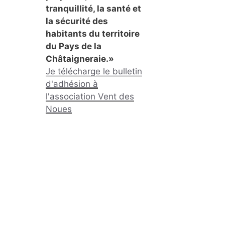
tranquillité, la santé et
la sécurité des
habitants du territoire
du Pays de la
Châtaigneraie.»
Je télécharge le bulletin
d'adhésion à
l'association Vent des
Noues