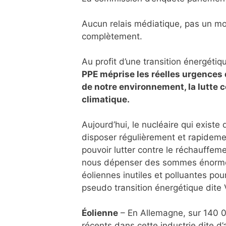
Aucun relais médiatique, pas un mo
complètement.
Au profit d’une transition énergétiq
PPE méprise les réelles urgences q
de notre environnement, la lutte 
climatique.
Aujourd’hui, le nucléaire qui existe
disposer régulièrement et rapideme
pouvoir lutter contre le réchauffem
nous dépenser des sommes énorme
éoliennes inutiles et polluantes pou
pseudo transition énergétique dite 
Éolienne
– En Allemagne, sur 140 0
récents dans cette industrie dite d’