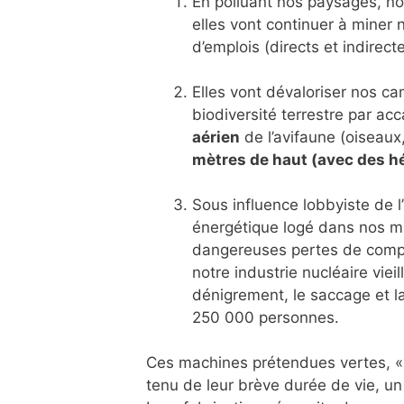
En polluant nos paysages, no
elles vont continuer à miner 
d’emplois (directs et indirect
Elles vont dévaloriser nos c
biodiversité terrestre par acc
aérien
de l’avifaune (oiseaux
mètres de haut (avec des h
Sous influence lobbyiste de l
énergétique logé dans nos mi
dangereuses pertes de comp
notre industrie nucléaire viei
dénigrement, le saccage et la
250 000 personnes.
Ces machines prétendues vertes, «
tenu de leur brève durée de vie, u