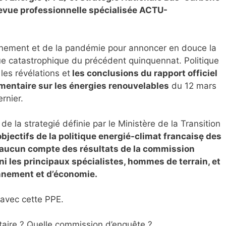
revue professionnelle spécialisée ACTU-
inement et de la pandémie pour annoncer en douce la
que catastrophique du précédent quinquennat. Politique
les révélations et
les conclusions du rapport officiel
mentaire sur les énergies renouvelables
du 12 mars
rnier.
de la strategié définie par le Ministère de la Transition
objectifs de la politique energié-climat francaisȩ des
 aucun compte des résultats de la commission
i les principaux spécialistes, hommes de terrain, et
onnement et d’économie.
avec cette PPE.
aire ? Quelle commission d’enquête ?