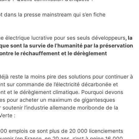
t dans la presse mainstream qui s’en fiche
ue électrique lucrative pour ses seuls développeurs
, la
ue sont la survie de l’humanité par la préservation
contre le réchauffement et le dérèglement
 déjà reste la moins pire des solutions pour continuer à
nt sur commande de l’électricité décarbonée et
ent et le dérèglement climatique. Pourquoi devons
s pour acheter un maximum de gigantesques
r soutenir l’industrie allemande moribonde de la
Verte :
00 emplois ce sont plus de 20 000 licenciements
avenir (en France, en 20 ans, c’est à peine 16 000