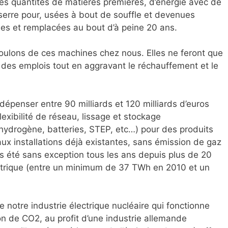
ses quantités de matières premières, d’énergie avec de
serre pour, usées à bout de souffle et devenues
es et remplacées au bout d’à peine 20 ans.
oulons de ces machines chez nous. Elles ne feront que
 des emplois tout en aggravant le réchauffement et le
dépenser entre 90 milliards et 120 milliards d’euros
exibilité de réseau, lissage et stockage
(hydrogène, batteries, STEP, etc…) pour des produits
aux installations déjà existantes, sans émission de gaz
urs été sans exception tous les ans depuis plus de 20
ctrique (entre un minimum de 37 TWh en 2010 et un
 notre industrie électrique nucléaire qui fonctionne
n de CO2, au profit d’une industrie allemande