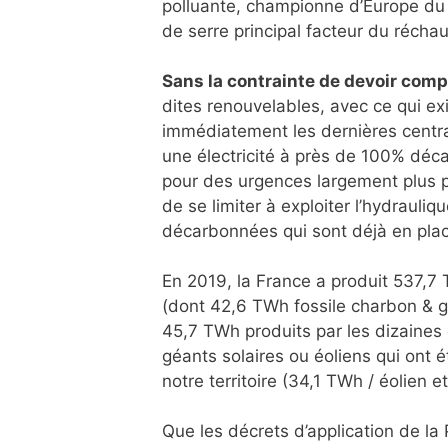
polluante, championne d’Europe du g
de serre principal facteur du récha
Sans la contrainte de devoir comp
dites renouvelables, avec ce qui ex
immédiatement les dernières centra
une électricité à près de 100% décar
pour des urgences largement plus pri
de se limiter à exploiter l’hydrauliq
décarbonnées qui sont déjà en pla
En 2019, la France a produit 537,7
(dont 42,6 TWh fossile charbon & 
45,7 TWh produits par les dizaines 
géants solaires ou éoliens qui ont 
notre territoire (34,1 TWh / éolien et
Que les décrets d’application de la