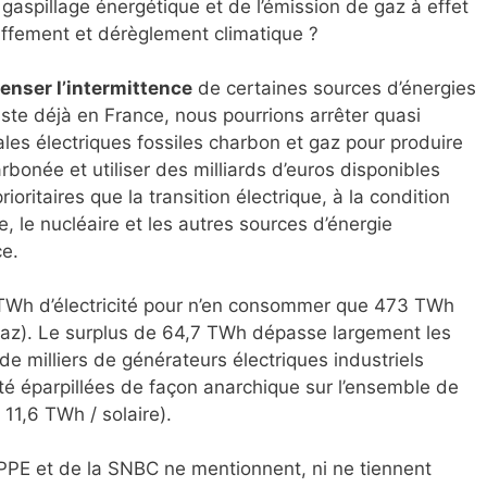
aspillage énergétique et de l’émission de gaz à effet
uffement et dérèglement climatique ?
enser l’intermittence
de certaines sources d’énergies
iste déjà en France, nous pourrions arrêter quasi
les électriques fossiles charbon et gaz pour produire
bonée et utiliser des milliards d’euros disponibles
oritaires que la transition électrique, à la condition
ue, le nucléaire et les autres sources d’énergie
ce.
 TWh d’électricité pour n’en consommer que 473 TWh
gaz). Le surplus de 64,7 TWh dépasse largement les
de milliers de générateurs électriques industriels
été éparpillées de façon anarchique sur l’ensemble de
 11,6 TWh / solaire).
 PPE et de la SNBC ne mentionnent, ni ne tiennent