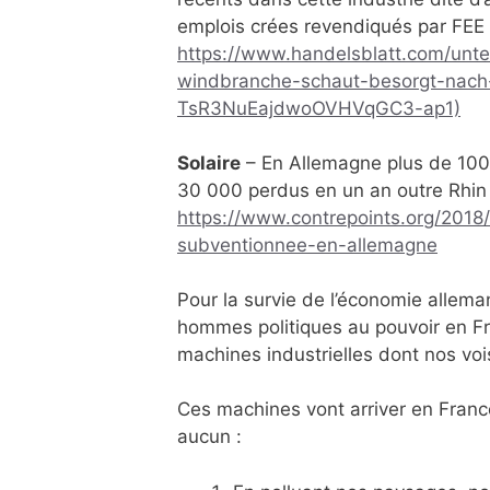
emplois crées revendiqués par FEE 
https://www.handelsblatt.com/unte
windbranche-schaut-besorgt-nach
TsR3NuEajdwoOVHVqGC3-ap1)
Solaire
– En Allemagne plus de 100
30 000 perdus en un an outre Rhin et
https://www.contrepoints.org/2018
subventionnee-en-allemagne
Pour la survie de l’économie allema
hommes politiques au pouvoir en Fr
machines industrielles dont nos vois
Ces machines vont arriver en Franc
aucun :