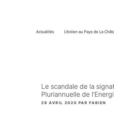
Aller
au
contenu
Actualités
L’éolien au Pays de La Chât
Le scandale de la signa
Pluriannuelle de l’Energ
29 AVRIL 2020
PAR
FABIEN