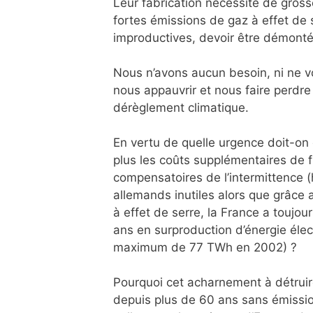
Leur fabrication nécessite de gros
fortes émissions de gaz à effet de 
improductives, devoir être démonté
Nous n’avons aucun besoin, ni ne v
nous appauvrir et nous faire perdre
dérèglement climatique.
En vertu de quelle urgence doit-on 
plus les coûts supplémentaires de fl
compensatoires de l’intermittence 
allemands inutiles alors que grâce 
à effet de serre, la France a toujo
ans en surproduction d’énergie éle
maximum de 77 TWh en 2002) ?
Pourquoi cet acharnement à détruire
depuis plus de 60 ans sans émissio