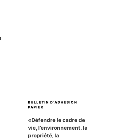
t
BULLETIN D’ADHÉSION
PAPIER
«Défendre le cadre de
vie, l’environnement, la
propriété, la