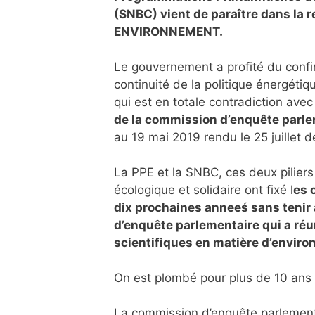
(SNBC) vient de paraître dans la 
ENVIRONNEMENT.
Le gouvernement a profité du conf
continuité de la politique énergéti
qui est en totale contradiction avec 
de la commission d’enquête parle
au 19 mai 2019 rendu le 25 juillet de
La PPE et la SNBC, ces deux piliers 
écologique et solidaire ont fixé l
es 
dix prochaines anneeś sans tenir
d’enquête parlementaire qui a réun
scientifiques en matière d’envir
On est plombé pour plus de 10 ans 
La commission d’enquête parlement