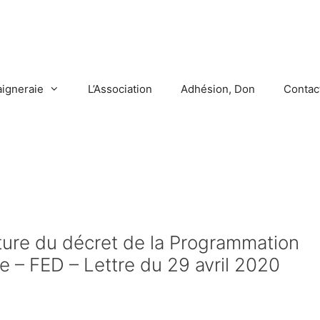
aigneraie
L’Association
Adhésion, Don
Contac
ture du décret de la Programmation
ie – FED – Lettre du 29 avril 2020