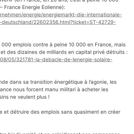
– France Energie Eolienne):
rnehmen/energie/energiemarkt-die-internationale-
-deutschland/22602356.html?ticket=ST-42729-
 000 emplois contre à peine 10 000 en France, mais
 des dizaines de milliards en capital privé détruits :
/08/05/321781-la-debacle-de-lenergie-solaire-
nde dans sa transition énergétique à l’agonie, les
ance nous forcent manu militari à acheter les
ins ne veulent plus !
e et détruire des emplois sans quasiment en créer