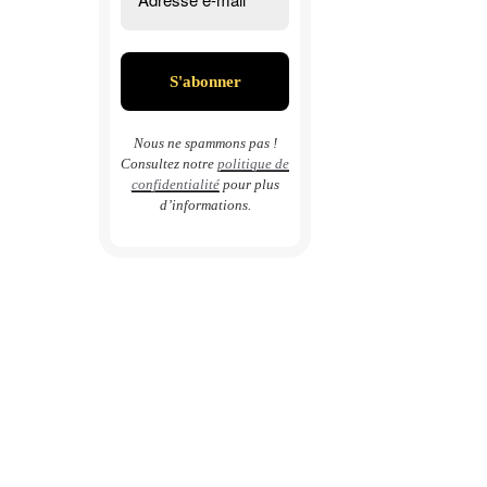
Nous ne spammons pas !
Consultez notre
politique de
confidentialité
pour plus
d’informations.