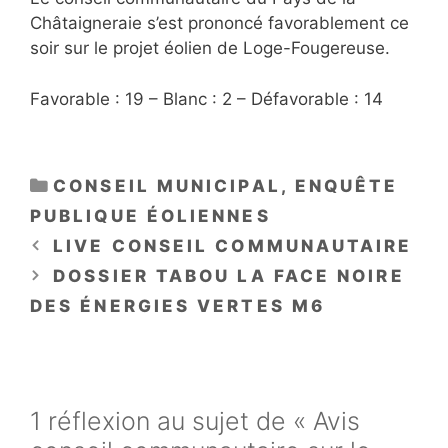
Châtaigneraie s’est prononcé favorablement ce
soir sur le projet éolien de Loge-Fougereuse.
Favorable : 19 – Blanc : 2 – Défavorable : 14
CATÉGORIES
CONSEIL MUNICIPAL
,
ENQUÊTE
PUBLIQUE ÉOLIENNES
LIVE CONSEIL COMMUNAUTAIRE
DOSSIER TABOU LA FACE NOIRE
DES ÉNERGIES VERTES M6
1 réflexion au sujet de « Avis