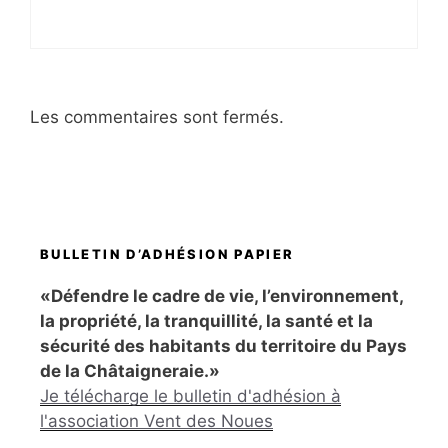
Les commentaires sont fermés.
BULLETIN D’ADHÉSION PAPIER
«Défendre le cadre de vie, l’environnement,
la propriété, la tranquillité, la santé et la
sécurité des habitants du territoire du Pays
de la Châtaigneraie.»
Je télécharge le bulletin d'adhésion à
l'association Vent des Noues