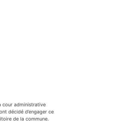
a cour administrative
 ont décidé d’engager ce
rritoire de la commune.