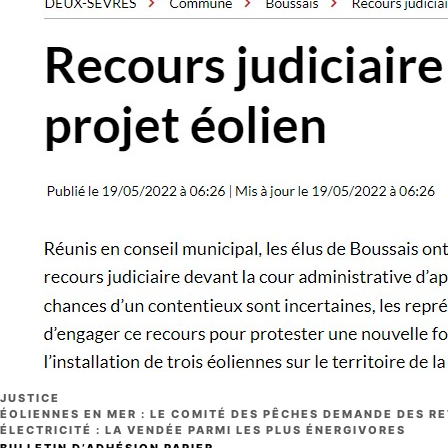
CATÉGORIES
JUSTICE
ÉOLIENNES EN MER : LE COMITÉ DES PÊCHES DEMANDE DES R
ÉLECTRICITÉ : LA VENDÉE PARMI LES PLUS ÉNERGIVORES