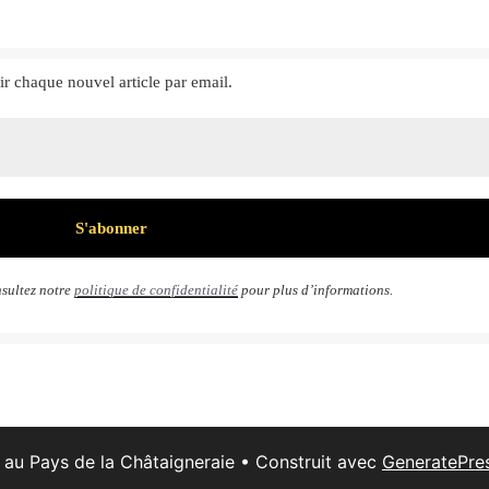
ir chaque nouvel article par email.
sultez notre
politique de confidentialité
pour plus d’informations.
 au Pays de la Châtaigneraie
• Construit avec
GeneratePre