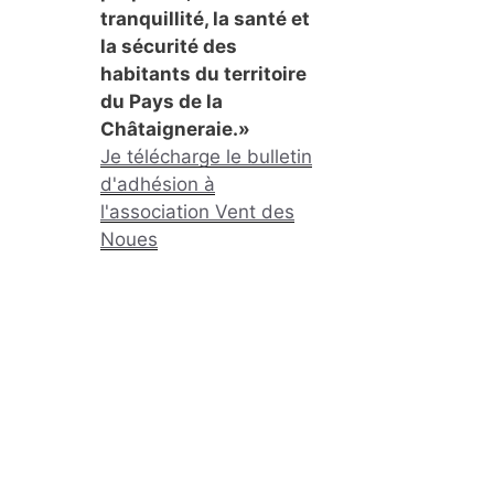
tranquillité, la santé et
la sécurité des
habitants du territoire
du Pays de la
Châtaigneraie.»
Je télécharge le bulletin
d'adhésion à
l'association Vent des
Noues