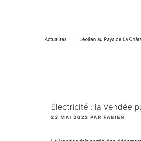
Aller
au
contenu
Actualités
L’éolien au Pays de La Chât
Électricité : la Vendée 
23 MAI 2022
PAR
FABIEN