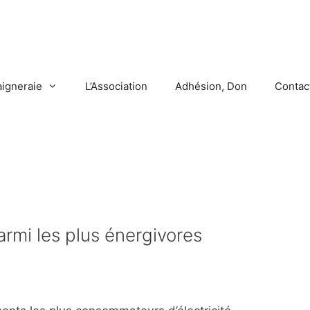
aigneraie
L’Association
Adhésion, Don
Contac
parmi les plus énergivores