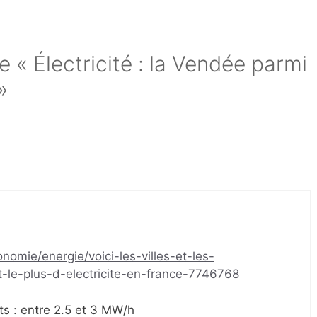
de « Électricité : la Vendée parmi
»
nomie/energie/voici-les-villes-et-les-
le-plus-d-electricite-en-france-7746768
nts : entre 2.5 et 3 MW/h