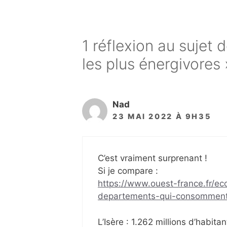
1 réflexion au sujet 
les plus énergivores 
Nad
23 MAI 2022 À 9H35
C’est vraiment surprenant !
Si je compare :
https://www.ouest-france.fr/eco
departements-qui-consomment-
L’Isère : 1.262 millions d’habita