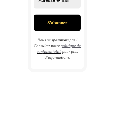
Nous ne spammons pas !
Consultez notre
politique de
confidentialité
pour plus
d’informations.