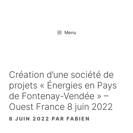
Aller
au
contenu
Menu
Création d’une société de
projets « Énergies en Pays
de Fontenay-Vendée » –
Ouest France 8 juin 2022
8 JUIN 2022
PAR
FABIEN