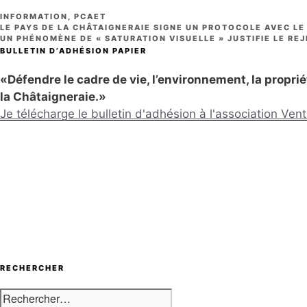
CATÉGORIES
INFORMATION
,
PCAET
LE PAYS DE LA CHÂTAIGNERAIE SIGNE UN PROTOCOLE AVEC LE
UN PHÉNOMÈNE DE « SATURATION VISUELLE » JUSTIFIE LE RE
BULLETIN D’ADHÉSION PAPIER
«Défendre le cadre de vie, l’environnement, la propriété
la Châtaigneraie.»
Je télécharge le bulletin d'adhésion à l'association Ve
RECHERCHER
Rechercher :