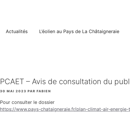
Aller
au
contenu
Actualités
L’éolien au Pays de La Châtaigneraie
PCAET – Avis de consultation du publ
30 MAI 2023
PAR
FABIEN
Pour consulter le dossier
https://www.pays-chataigneraie.fr/plan-climat-air-energie-t