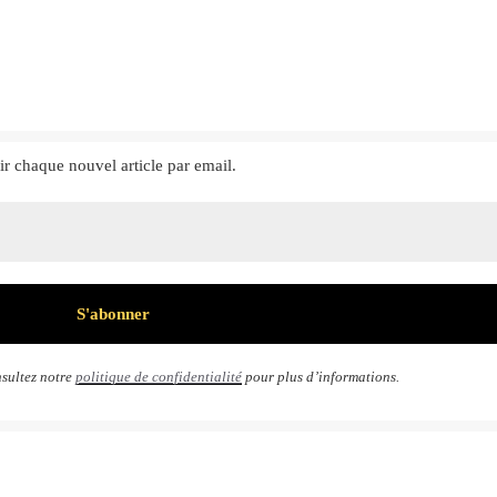
ir chaque nouvel article par email.
sultez notre
politique de confidentialité
pour plus d’informations.