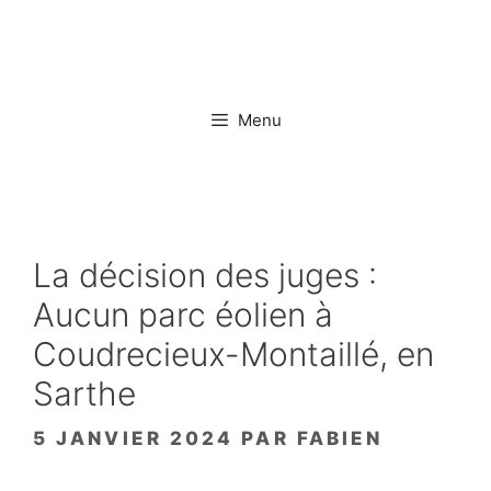
Aller
au
contenu
Menu
La décision des juges :
Aucun parc éolien à
Coudrecieux-Montaillé, en
Sarthe
5 JANVIER 2024
PAR
FABIEN