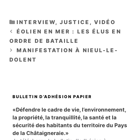
CATÉGORIES
INTERVIEW
,
JUSTICE
,
VIDÉO
ÉOLIEN EN MER : LES ÉLUS EN
ORDRE DE BATAILLE
MANIFESTATION À NIEUL-LE-
DOLENT
BULLETIN D’ADHÉSION PAPIER
«Défendre le cadre de vie, l’environnement,
la propriété, la tranquillité, la santé et la
sécurité des habitants du territoire du Pays
de la Châtaigneraie.»