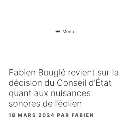
Aller
au
contenu
Menu
Fabien Bouglé revient sur la
décision du Conseil d’État
quant aux nuisances
sonores de l’éolien
18 MARS 2024
PAR
FABIEN