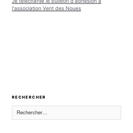
Je télécharge le bulletin d'adhésion à
l'association Vent des Noues
RECHERCHER
Rechercher :