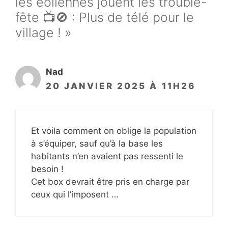
les éoliennes jouent les trouble-
fête 📺🚫 : Plus de télé pour le
village ! »
Nad
20 JANVIER 2025 À 11H26
Et voila comment on oblige la population
à s’équiper, sauf qu’à la base les
habitants n’en avaient pas ressenti le
besoin !
Cet box devrait être pris en charge par
ceux qui l’imposent …