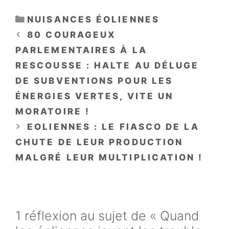
CATÉGORIES
NUISANCES ÉOLIENNES
80 COURAGEUX
PARLEMENTAIRES À LA
RESCOUSSE : HALTE AU DÉLUGE
DE SUBVENTIONS POUR LES
ÉNERGIES VERTES, VITE UN
MORATOIRE !
EOLIENNES : LE FIASCO DE LA
CHUTE DE LEUR PRODUCTION
MALGRÉ LEUR MULTIPLICATION !
1 réflexion au sujet de « Quand