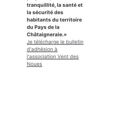
tranquillité, la santé et
la sécurité des
habitants du territoire
du Pays de la
Châtaigneraie.»
Je télécharge le bulletin
d'adhésion à
l'association Vent des
Noues