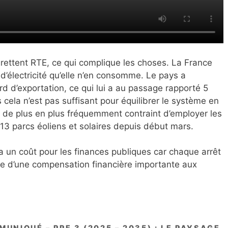
egrettent RTE, ce qui complique les choses. La France
d’électricité qu’elle n’en consomme. Le pays a
ord d’exportation, ce qui lui a au passage rapporté 5
s cela n’est pas suffisant pour équilibrer le système en
t de plus en plus fréquemment contraint d’employer les
13 parcs éoliens et solaires depuis début mars.
 un coût pour les finances publiques car chaque arrêt
ge d’une compensation financière importante aux
UNIQUÉ – PPE 3 (2025 – 2035) : LE PAYSAGE