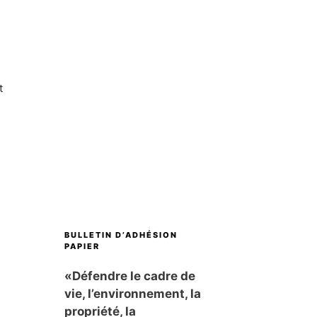
t
BULLETIN D’ADHÉSION
PAPIER
«Défendre le cadre de
vie, l’environnement, la
propriété, la