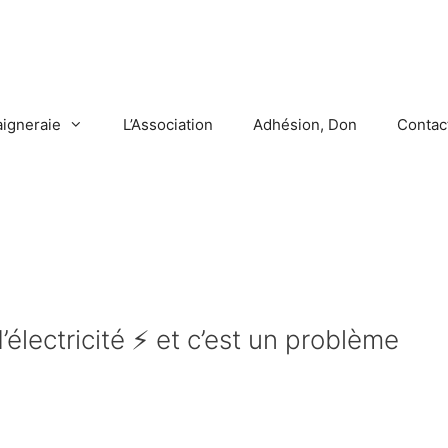
aigneraie
L’Association
Adhésion, Don
Contac
électricité ⚡️ et c’est un problème