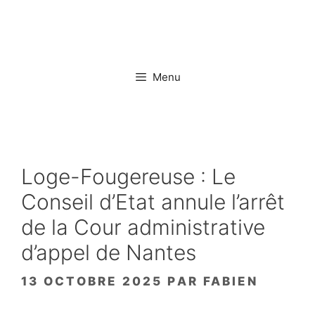
Aller
au
contenu
Menu
Loge-Fougereuse : Le
Conseil d’Etat annule l’arrêt
de la Cour administrative
d’appel de Nantes
13 OCTOBRE 2025
PAR
FABIEN