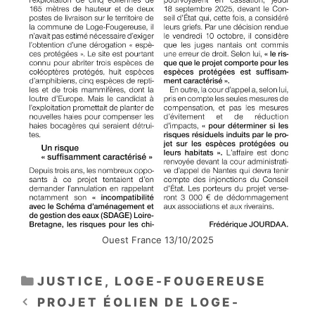
Ouest France 13/10/2025
CATÉGORIES
JUSTICE
,
LOGE-FOUGEREUSE
PROJET ÉOLIEN DE LOGE-