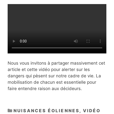
Nous vous invitons à partager massivement cet
article et cette vidéo pour alerter sur les
dangers qui pèsent sur notre cadre de vie. La
mobilisation de chacun est essentielle pour
faire entendre raison aux décideurs.
CATÉGORIES
NUISANCES ÉOLIENNES
,
VIDÉO