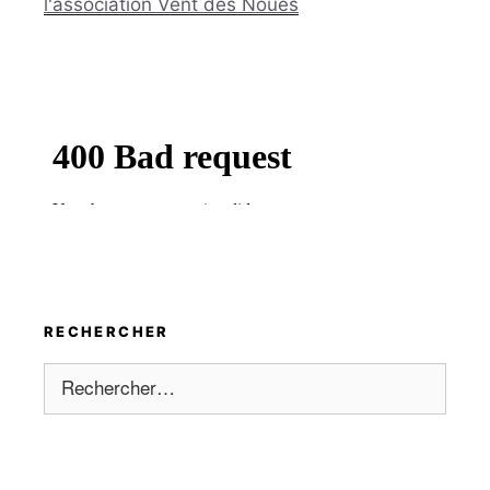
l'association Vent des Noues
RECHERCHER
Rechercher :