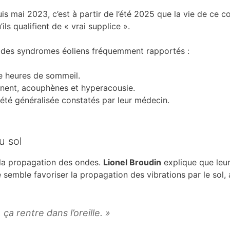
is mai 2023, c’est à partir de l’été 2025 que la vie de ce 
ls qualifient de « vrai supplice ».
s des syndromes éoliens fréquemment rapportés :
re heures de sommeil.
nent, acouphènes et hyperacousie.
été généralisée constatés par leur médecin.
u sol
 la propagation des ondes.
Lionel Broudin
explique que leur
semble favoriser la propagation des vibrations par le sol, a
ça rentre dans l’oreille. »