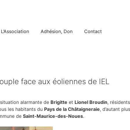
L’Association
Adhésion, Don
Contact
couple face aux éoliennes de IEL
 situation alarmante de
Brigitte
et
Lionel Broudin
, résident
ous les habitants du
Pays de la Châtaigneraie
, d’autant pl
commune de
Saint-Maurice-des-Noues
.