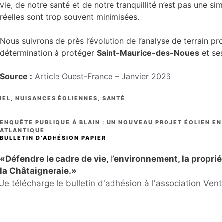
vie, de notre santé et de notre tranquillité n’est pas une 
réelles sont trop souvent minimisées.
Nous suivrons de près l’évolution de l’analyse de terrain p
détermination à protéger
Saint-Maurice-des-Noues
et se
Source :
Article Ouest-France – Janvier 2026
CATÉGORIES
IEL
,
NUISANCES ÉOLIENNES
,
SANTÉ
ENQUÊTE PUBLIQUE À BLAIN : UN NOUVEAU PROJET ÉOLIEN EN
ATLANTIQUE
BULLETIN D’ADHÉSION PAPIER
«Défendre le cadre de vie, l’environnement, la propriété
la Châtaigneraie.»
Je télécharge le bulletin d'adhésion à l'association Ve