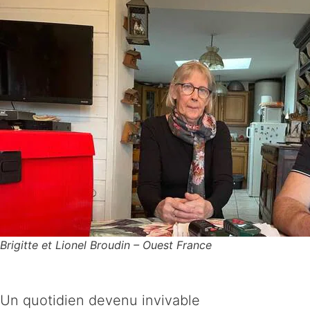
Brigitte et Lionel Broudin
– Ouest France
Un quotidien devenu invivable