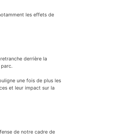
 notamment les effets de
retranche derrière la
 parc.
ouligne une fois de plus les
es et leur impact sur la
éfense de notre cadre de