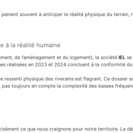
 peinent souvent à anticiper la réalité physique du terrain,
e à la réalité humaine
nement, de l’aménagement et du logement), la société
IEL
se 
es réalisées en 2023 et 2024 concluent à la conformité du
e ressenti physique des riverains est flagrant. Ce dossier s
t pas toujours en compte la complexité des basses fréquenc
cisément ce que nous craignons pour notre territoire. La d