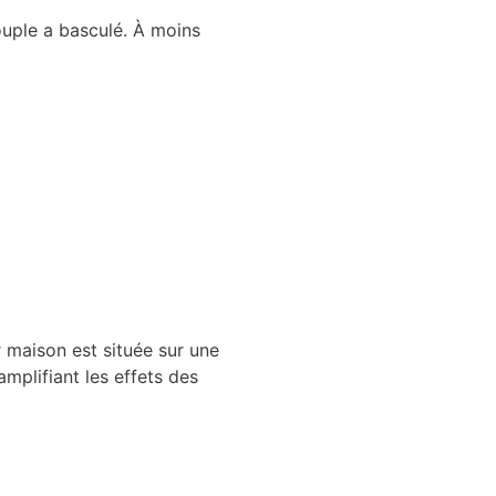
couple a basculé. À moins
 maison est située sur une
mplifiant les effets des