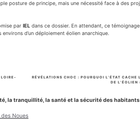
simple posture de principe, mais une nécessité face à des pr
romise par
IEL
dans ce dossier. En attendant, ce témoignage
s environs d’un déploiement éolien anarchique.
 LOIRE-
RÉVÉLATIONS CHOC : POURQUOI L’ÉTAT CACHE L
DE L’ÉOLIEN
, la tranquillité, la santé et la sécurité des habitants
nt des Noues