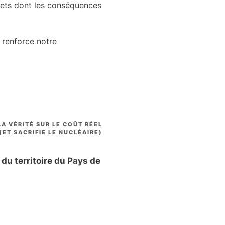
ojets dont les conséquences
 renforce notre
A VÉRITÉ SUR LE COÛT RÉEL
 (ET SACRIFIE LE NUCLÉAIRE)
 du territoire du Pays de