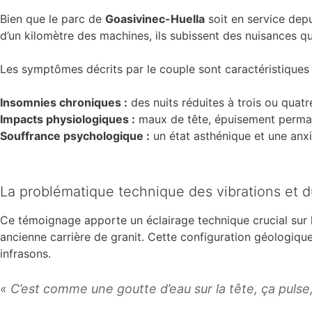
Bien que le parc de
Goasivinec-Huella
soit en service depu
d’un kilomètre des machines, ils subissent des nuisances qu’i
Les symptômes décrits par le couple sont caractéristique
Insomnies chroniques :
des nuits réduites à trois ou quat
Impacts physiologiques :
maux de tête, épuisement perma
Souffrance psychologique :
un état asthénique et une anxi
La problématique technique des vibrations et d
Ce témoignage apporte un éclairage technique crucial sur
ancienne carrière de granit. Cette configuration géologique 
infrasons.
« C’est comme une goutte d’eau sur la tête, ça pulse, 