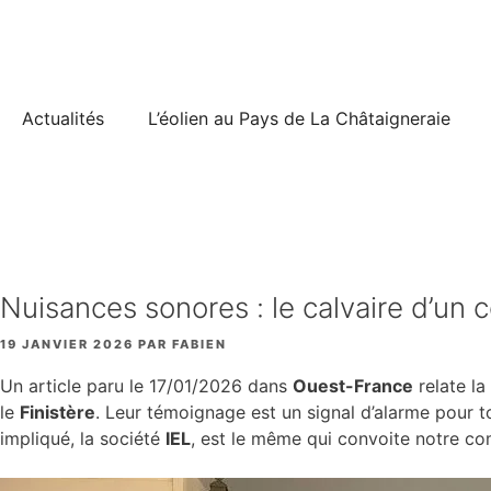
Aller
au
contenu
Actualités
L’éolien au Pays de La Châtaigneraie
Nuisances sonores : le calvaire d’un 
19 JANVIER 2026
PAR
FABIEN
Un article paru le 17/01/2026 dans
Ouest-France
relate la
le
Finistère
. Leur témoignage est un signal d’alarme pour t
impliqué, la société
IEL
, est le même qui convoite notre 