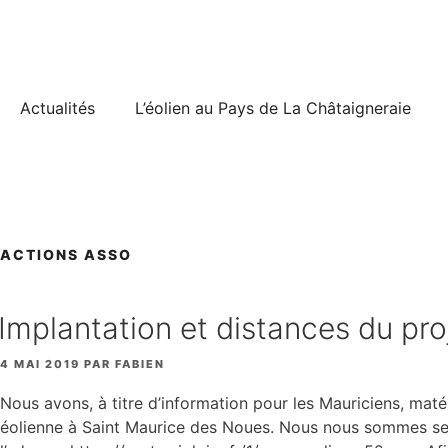
Aller
au
contenu
Actualités
L’éolien au Pays de La Châtaigneraie
ACTIONS ASSO
Implantation et distances du pro
4 MAI 2019
PAR
FABIEN
Nous avons, à titre d’information pour les Mauriciens, mat
éolienne à Saint Maurice des Noues. Nous nous sommes servi