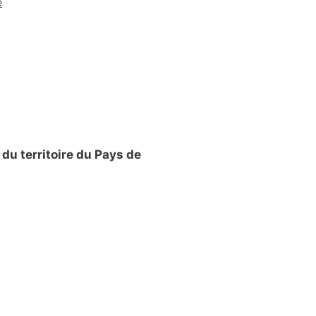
e
 du territoire du Pays de