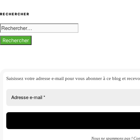
RECHERCHER
Rechercher :
Saisissez votre adresse e-mail
pour vous abonner à ce blog et
recevo
Nous ne spammons pas ! Con