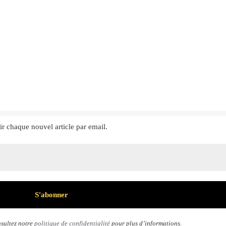
ir chaque nouvel article par email.
sultez notre
politique de confidentialité
pour plus d’informations.