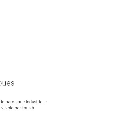
Noues
de parc zone industrielle
visible par tous à