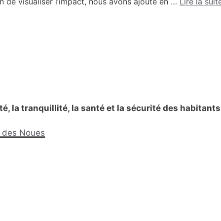
fin de visualiser l’impact, nous avons ajouté en …
Lire la suit
, la tranquillité, la santé et la sécurité des habitants
nt des Noues