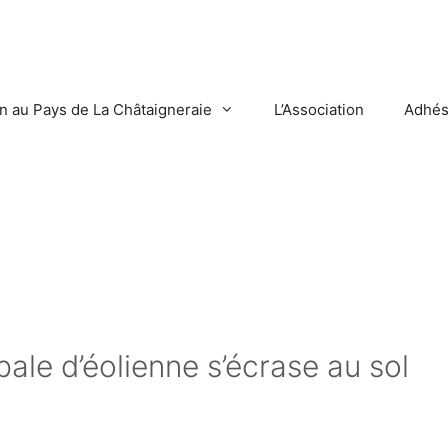
en au Pays de La Châtaigneraie
L’Association
Adhés
ale d’éolienne s’écrase au sol