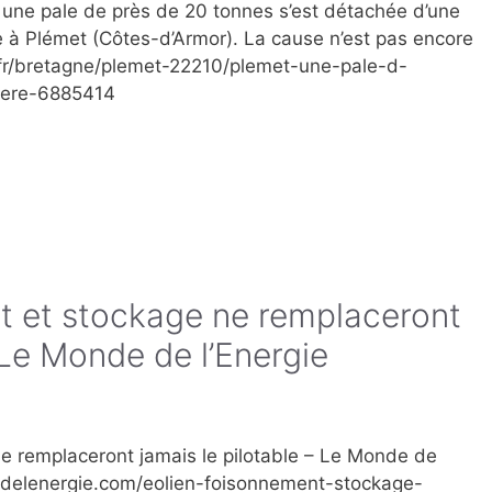
 une pale de près de 20 tonnes s’est détachée d’une
e à Plémet (Côtes-d’Armor). La cause n’est pas encore
fr/bretagne/plemet-22210/plemet-une-pale-d-
riere-6885414
nt et stockage ne remplaceront
 Le Monde de l’Energie
ne remplaceront jamais le pilotable – Le Monde de
edelenergie.com/eolien-foisonnement-stockage-