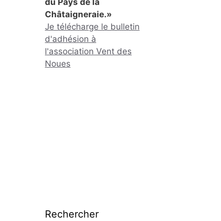
du Pays de la
Châtaigneraie.»
Je télécharge le bulletin
d'adhésion à
l'association Vent des
Noues
Rechercher