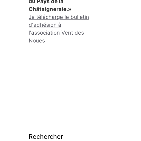
du Pays de la
Châtaigneraie.»
Je télécharge le bulletin
d'adhésion à
l'association Vent des
Noues
Rechercher