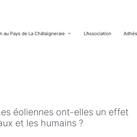
en au Pays de La Châtaigneraie
L’Association
Adhés
es éoliennes ont-elles un effet
aux et les humains ?