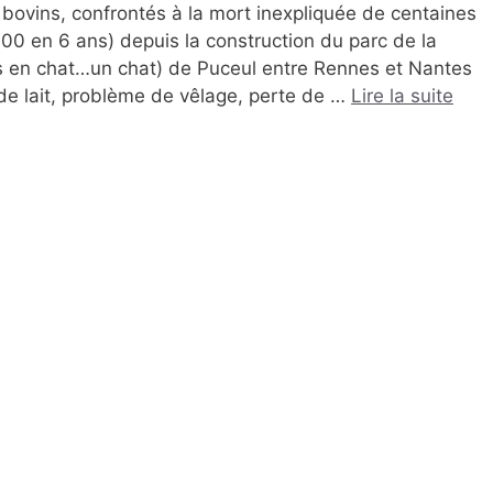
ovins, confrontés à la mort inexpliquée de centaines
00 en 6 ans) depuis la construction du parc de la
ns en chat…un chat) de Puceul entre Rennes et Nantes
de lait, problème de vêlage, perte de …
Lire la suite