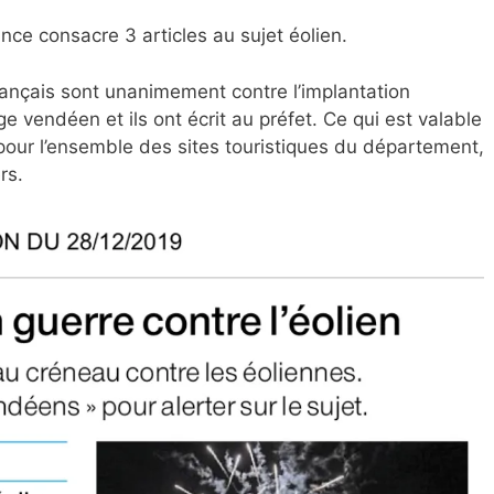
e consacre 3 articles au sujet éolien.
orançais sont unanimement contre l’implantation
e vendéen et ils ont écrit au préfet. Ce qui est valable
pour l’ensemble des sites touristiques du département,
rs.