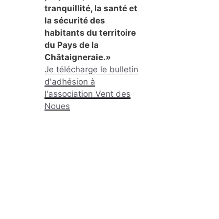
tranquillité, la santé et
la sécurité des
habitants du territoire
du Pays de la
Châtaigneraie.»
Je télécharge le bulletin
d'adhésion à
l'association Vent des
Noues