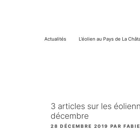
Aller
au
contenu
Actualités
L’éolien au Pays de La Chât
3 articles sur les éoli
décembre
28 DÉCEMBRE 2019
PAR
FABI