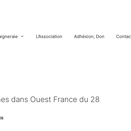
aigneraie
L’Association
Adhésion, Don
Contac
ennes dans Ouest France du 28
EN