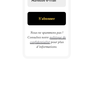
Nous ne spammons pas !
Consultez notre
politique de
confidentialité
pour plus
d’informations.