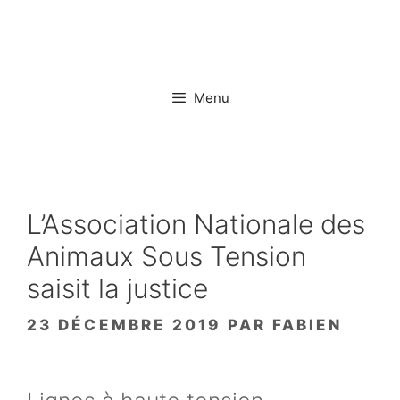
Aller
au
contenu
Menu
L’Association Nationale des
Animaux Sous Tension
saisit la justice
23 DÉCEMBRE 2019
PAR
FABIEN