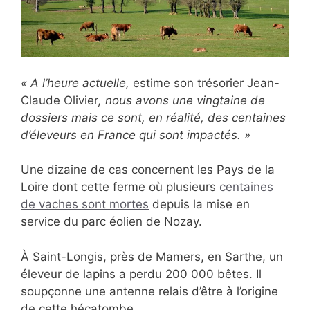
« A l’heure actuelle,
estime son trésorier Jean-
Claude Olivier
, nous avons une vingtaine de
dossiers mais ce sont, en réalité, des centaines
d’éleveurs en France qui sont impactés. »
Une dizaine de cas concernent les Pays de la
Loire dont cette ferme où plusieurs
centaines
de vaches sont mortes
depuis la mise en
service du parc éolien de Nozay.
À Saint-Longis, près de Mamers, en Sarthe, un
éleveur de lapins a perdu 200 000 bêtes. Il
soupçonne une antenne relais d’être à l’origine
de cette hécatombe.