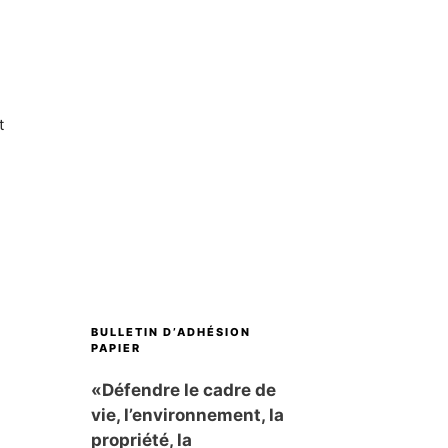
t
BULLETIN D’ADHÉSION
PAPIER
«Défendre le cadre de
vie, l’environnement, la
propriété, la