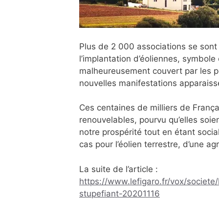
Plus de 2 000 associations se sont
l’implantation d’éoliennes, symbole
malheureusement couvert par les p
nouvelles manifestations apparaiss
Ces centaines de milliers de Franç
renouvelables, pourvu qu’elles soien
notre prospérité tout en étant soci
cas pour l’éolien terrestre, d’une a
La suite de l’article :
https://www.lefigaro.fr/vox/societ
stupefiant-20201116