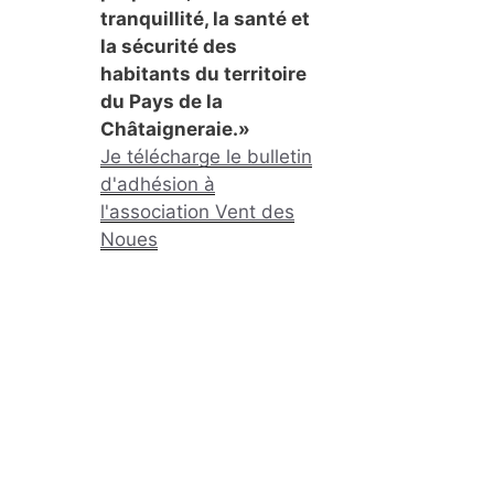
tranquillité, la santé et
la sécurité des
habitants du territoire
du Pays de la
Châtaigneraie.»
Je télécharge le bulletin
d'adhésion à
l'association Vent des
Noues