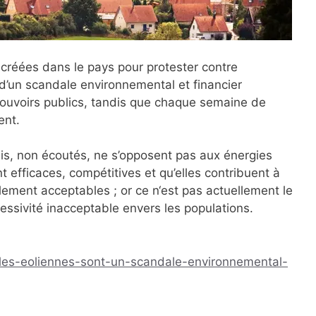
 créées dans le pays pour protester contre
 d’un scandale environnemental et financier
ouvoirs publics, tandis que chaque semaine de
ent.
ais, non écoutés, ne s’opposent pas aux énergies
t efficaces, compétitives et qu’elles contribuent à
alement acceptables ; or ce n‘est pas actuellement le
gressivité inacceptable envers les populations.
e/les-eoliennes-sont-un-scandale-environnemental-