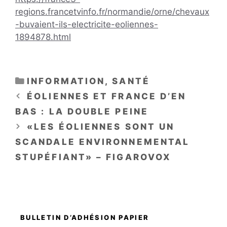
regions.francetvinfo.fr/normandie/orne/chevaux
-buvaient-ils-electricite-eoliennes-
1894878.html
CATÉGORIES
INFORMATION
,
SANTÉ
ÉOLIENNES ET FRANCE D’EN
BAS : LA DOUBLE PEINE
«LES ÉOLIENNES SONT UN
SCANDALE ENVIRONNEMENTAL
STUPÉFIANT» – FIGAROVOX
BULLETIN D’ADHÉSION PAPIER