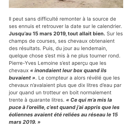
Il peut sans difficulté remonter à la source de
ses ennuis et retrouver la date sur le calendrier.
Jusqu’au 15 mars 2019, tout allait bien.
Sur les
champs de courses, ses chevaux obtenaient
des résultats. Puis, du jour au lendemain,
quelque chose s’est mis à ne plus tourner rond.
Pierre-Yves Lemoine s’est aperçu que les
chevaux
« inondaient leur box quand ils
buvaient »
. Le compteur a alors révélé que les
chevaux n’avalaient plus que dix litres d’eau par
jour quand un trotteur en boit normalement
trente à quarante litres.
« Ce qui m’a mis la
puce à l’oreille, c’est quand j’ai appris que les
éoliennes avaient été reliées au réseau le 15
mars 2019. »