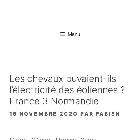
Aller
au
contenu
Menu
Les chevaux buvaient-ils
l’électricité des éoliennes ?
France 3 Normandie
16 NOVEMBRE 2020
PAR
FABIEN