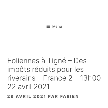
Aller
au
contenu
Menu
Éoliennes à Tigné – Des
impôts réduits pour les
riverains – France 2 – 13h00
22 avril 2021
29 AVRIL 2021
PAR
FABIEN