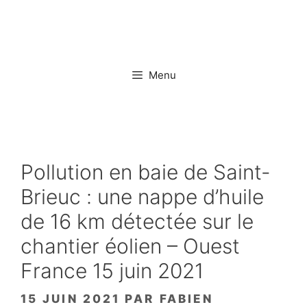
Aller
au
contenu
Menu
Pollution en baie de Saint-
Brieuc : une nappe d’huile
de 16 km détectée sur le
chantier éolien – Ouest
France 15 juin 2021
15 JUIN 2021
PAR
FABIEN