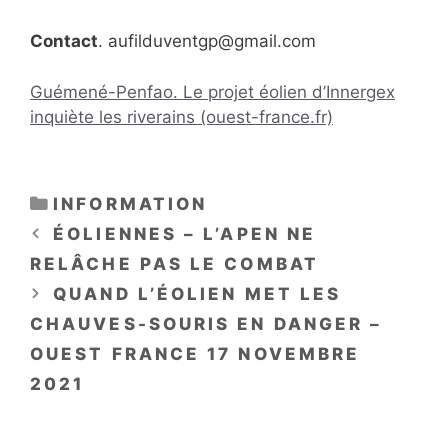
Contact
. aufilduventgp@gmail.com
Guémené-Penfao. Le projet éolien d’Innergex
inquiète les riverains (ouest-france.fr)
CATÉGORIES
INFORMATION
ÉOLIENNES – L’APEN NE
RELÂCHE PAS LE COMBAT
QUAND L’ÉOLIEN MET LES
CHAUVES-SOURIS EN DANGER –
OUEST FRANCE 17 NOVEMBRE
2021