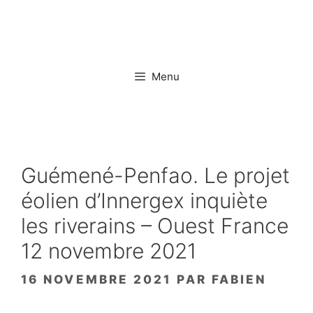
Aller
au
contenu
Menu
Guémené-Penfao. Le projet
éolien d’Innergex inquiète
les riverains – Ouest France
12 novembre 2021
16 NOVEMBRE 2021
PAR
FABIEN