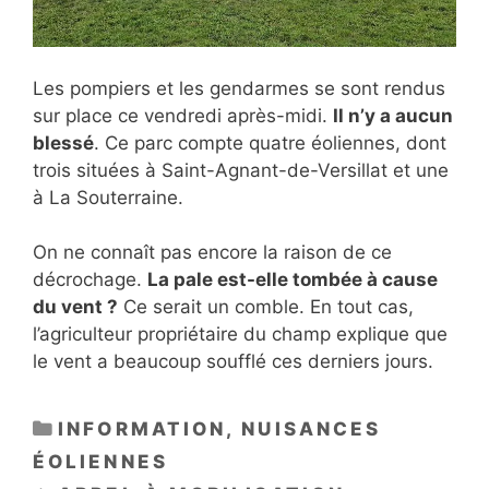
Les pompiers et les gendarmes se sont rendus
sur place ce vendredi après-midi.
Il n’y a aucun
blessé
. Ce parc compte quatre éoliennes, dont
trois situées à Saint-Agnant-de-Versillat et une
à La Souterraine.
On ne connaît pas encore la raison de ce
décrochage.
La pale est-elle tombée à cause
du vent ?
Ce serait un comble. En tout cas,
l’agriculteur propriétaire du champ explique que
le vent a beaucoup soufflé ces derniers jours.
CATÉGORIES
INFORMATION
,
NUISANCES
ÉOLIENNES