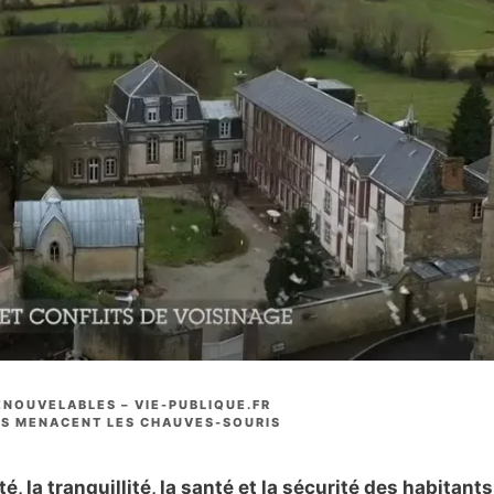
RENOUVELABLES – VIE-PUBLIQUE.FR
NES MENACENT LES CHAUVES-SOURIS
, la tranquillité, la santé et la sécurité des habitants