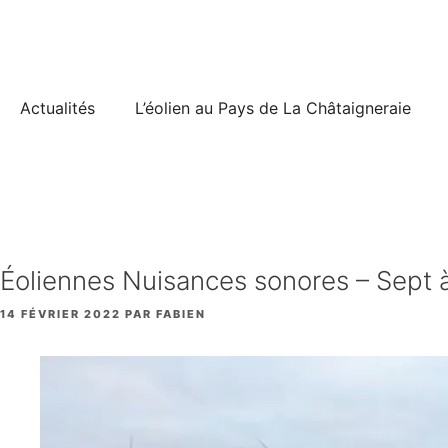
Aller
au
contenu
Actualités
L’éolien au Pays de La Châtaigneraie
Éoliennes Nuisances sonores – Sept à
14 FÉVRIER 2022
PAR
FABIEN