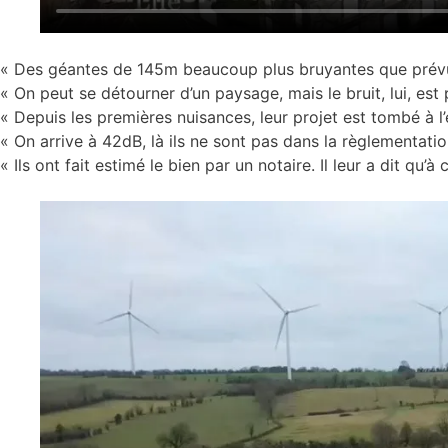
« Des géantes de 145m beaucoup plus bruyantes que prév
« On peut se détourner d’un paysage, mais le bruit, lui, est 
« Depuis les premières nuisances, leur projet est tombé à l’
« On arrive à 42dB, là ils ne sont pas dans la règlementatio
« Ils ont fait estimé le bien par un notaire. Il leur a dit qu’