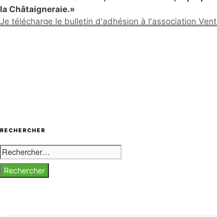
la Châtaigneraie.»
Je télécharge le bulletin d'adhésion à l'association Ve
RECHERCHER
Rechercher :